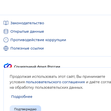
Полезные
Законодательство
ссылки
Открытые данные
Противодействие коррупции
Полезные ссылки
Продолжая использовать этот сайт, Вы принимаете
Карта сайта
условия
пользовательского соглашения
и даёте согл
.
на обработку пользовательских данных
Подробнее
Подтверждаю