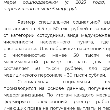
меры соцподдержки (с 2023 года)
Вернуть стандартные настройки
перечислено свыше 5 млрд руб.
Размер специальной социальной вы
составляет от 4,5 до 50 тыс. рублей в завис
от категории сотрудника, вида медучрежд
численности населенного пункта, гд
располагается. Для небольших населенных п
с численностью менее 50 тысяч че
максимальный размер выплаты для в
составляет 50 тысяч рублей, для сре
медицинского персонала - 30 тысяч рублей.
Специальная социальная вып
производится на основе данных, получен
медорганизации. По итогам каждого меся
формируют электронный реестр работн
имеющих права на получение выплаты и пе