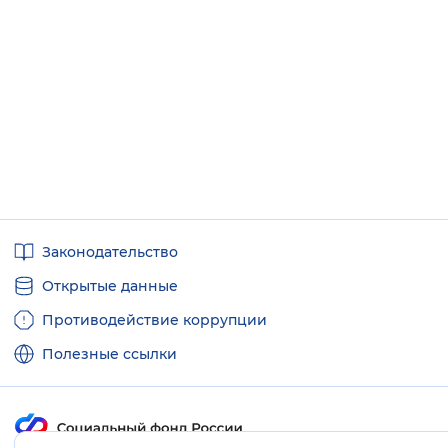
Полезные
Законодательство
ссылки
Открытые данные
Противодействие коррупции
Полезные ссылки