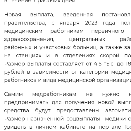
в течение 7 рабочих дней.
Вернуть стандартные настройки
Новая выплата, введенная постановл
правительства, с января 2023 года пол
медицинским работникам первичного 
здравоохранения, центральных райо
районных и участковых больниц, а также з
на станциях и в отделениях скорой по
Размер выплаты составляет от 4,5 тыс. до 18,
рублей в зависимости от категории медиц
работников и вида медицинской организаци
Самим медработникам не нужно н
предпринимать для получения новой вып
средства будут предоставлены автомати
Размер назначенной соцвыплаты медики 
увидеть в личном кабинете на портале Гос