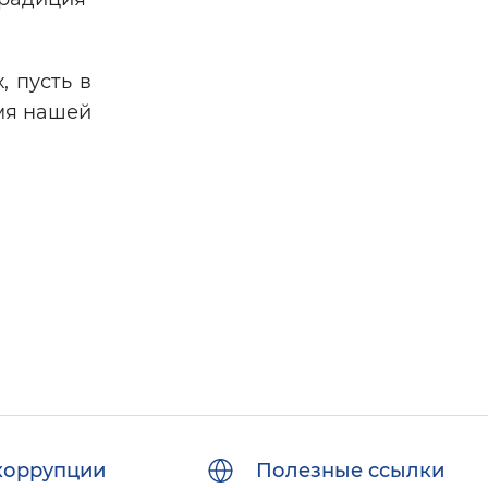
 пусть в
имя нашей
коррупции
Полезные ссылки