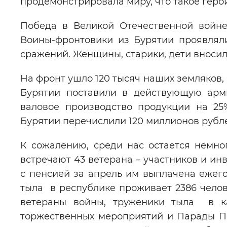
продемонстрировала миру, что такое герои
Победа в Великой Отечественной войне
Воины-фронтовики из Бурятии проявлял
сражений. Женщины, старики, дети вносили
На фронт ушло 120 тысяч наших земляков,
Бурятии поставили в действующую арм
валовое производство продукции на 2
Бурятии перечислили 120 миллионов рубл
К сожалению, среди нас остается немно
встречают 43 ветерана – участников и ин
с пенсией за апрель им выплачена ежего
тыла в республике проживает 2386 челов
ветераны войны, труженики тыла в к
торжественных мероприятий и Парады П