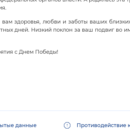
еления.
ам здоровья, любви и заботы ваших близких,
тных дней. Низкий поклон за ваш подвиг во 
ятия с Днем Победы!
ытые данные
Противодействие 