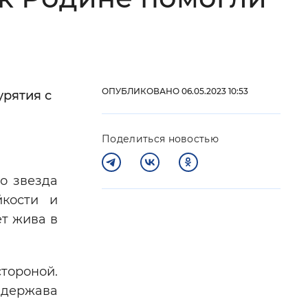
 фон
ОПУБЛИКОВАНО 06.05.2023 10:53
рятия с
Поделиться новостью
о звезда
йкости и
Закрыть
т жива в
тороной.
я держава