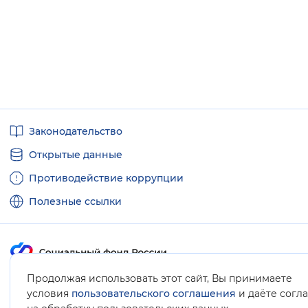
Полезные
Законодательство
ссылки
Открытые данные
Противодействие коррупции
Полезные ссылки
Продолжая использовать этот сайт, Вы принимаете
Карта сайта
условия
пользовательского соглашения
и даёте согл