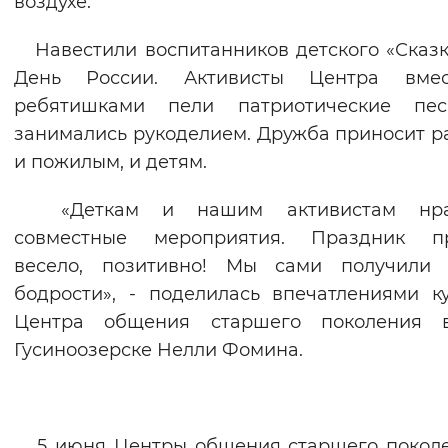
воздухе.
Вернуть стандартные настройки
Навестили воспитанников детского «Сказк
День России. Активисты Центра вме
ребятишками пели патриотические пе
занимались рукоделием. Дружба приносит р
и пожилым, и детям.
«Деткам и нашим активистам нра
совместные мероприятия. Праздник п
весело, позитивно! Мы сами получили 
бодрости», - поделилась впечатлениями к
Центра общения старшего поколения
Гусиноозерске Нелли Фомина.
5 июня Центры общения старшего поколе