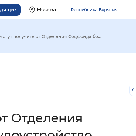
идящих
Москва
Республика Бурятия
могут получить от Отделения Соцфонда бо...
от Отделения
й
рудоустройство