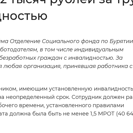
Инверсивный монохромный
Синий
дностью
Выключены
ма Отделение Социального фонда по Бурятии
ботодателям, в том числе индивидуальным
ести
Остановить
Повторить
безработных граждан с инвалидностью. За
 любая организация, принявшая работника с 
тником, имеющим установленную инвалидность
на неопределенный срок. Сотрудник должен ра
бочего времени, установленного правилами
ата должна была быть не менее 1,5 МРОТ (40 6