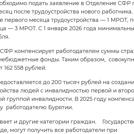
обходимо подать заявление в Отделение СФР 
есяц после трудоустройства нового работника.
е первого месяца трудоустройства — 1 МРОТ, 
ца — 3 МРОТ. С 1 января 2026 года минимальн
бля.
 СФР компенсирует работодателям суммы стра
внебюджетные фонды. Таким образом, совокуп
 162 558 рублей.
доставляется до 200 тысяч рублей на создани
ойства людей с инвалидностью первой и второ
ой группой инвалидности. В 2025 году компенс
му работодателю Бурятии.
вает и другие категории граждан. Государст
де, могут получить все работодатели при