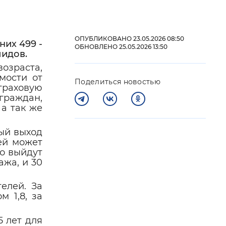
 фон
ОПУБЛИКОВАНО 23.05.2026 08:50
них 499 -
ОБНОВЛЕНО 25.05.2026 13:50
лидов.
озраста,
мости от
Поделиться новостью
страховую
 граждан,
а так же
ный выход
ей может
но выйдут
Закрыть
ажа, и 30
телей
. За
 1,8, за
 лет для