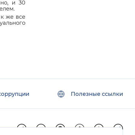
но, и 30
елем.
ак же все
уального
коррупции
Полезные ссылки