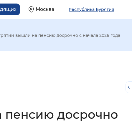
идящих
Москва
Республика Бурятия
рятии вышли на пенсию досрочно с начала 2026 года
а пенсию досрочно
й