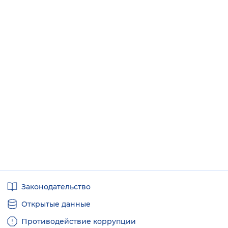
Полезные
Законодательство
ссылки
Открытые данные
Противодействие коррупции