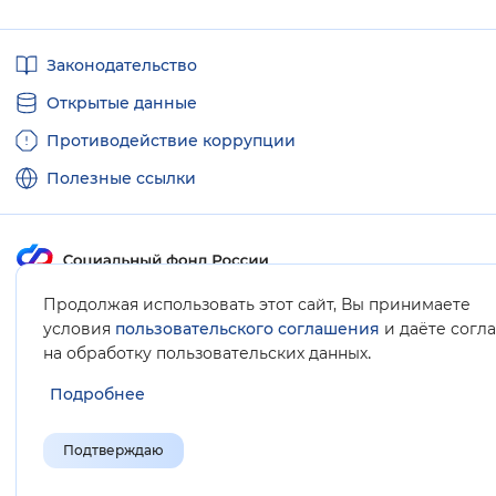
Полезные
Законодательство
ссылки
Открытые данные
Противодействие коррупции
Полезные ссылки
Продолжая использовать этот сайт, Вы принимаете
Карта сайта
условия
пользовательского соглашения
и даёте согл
.
на обработку пользовательских данных
Подробнее
Подтверждаю
© Социальный фонд России, 2008-2026