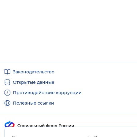
Полезные
Законодательство
ссылки
Открытые данные
Противодействие коррупции
Полезные ссылки