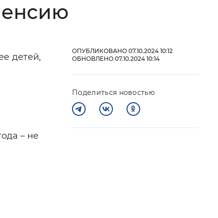
пенсию
 фон
ОПУБЛИКОВАНО 07.10.2024 10:12
ее детей,
ОБНОВЛЕНО 07.10.2024 10:14
Поделиться новостью
ода – не
Закрыть