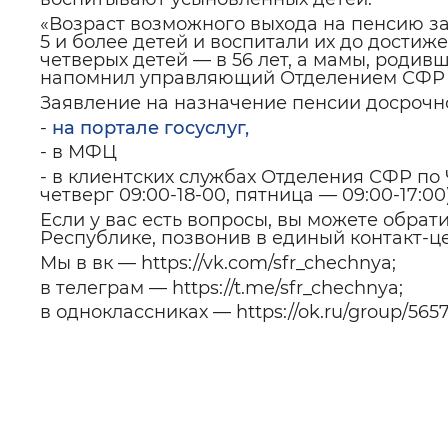
«Возраст возможного выхода на пенсию за
5 и более детей и воспитали их до достиж
четверых детей — в 56 лет, а мамы, родивш
напомнил управляющий Отделением СФР п
Заявление на назначение пенсии досрочн
-
на портале госуслуг,
- в МФЦ
- в клиентских службах Отделения СФР по
четверг 09:00-18-00, пятница — 09:00-17:00
Если у вас есть вопросы, вы можете обра
Республике, позвонив в единый контакт-цен
Мы в вк — https://vk.com/sfr_chechnya;
в телеграм — https://t.me/sfr_chechnya;
в одноклассниках — https://ok.ru/group/56