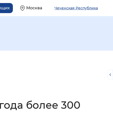
ящих
Москва
Чеченская Республика
й
года более 300