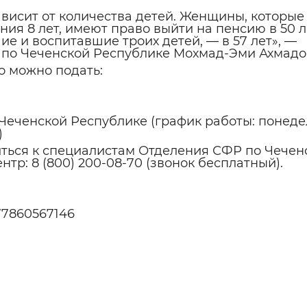
висит от количества детей. Женщины, которые
ения 8 лет, имеют право выйти на пенсию в 50 
ие и воспитавшие троих детей, — в 57 лет», —
о Чеченской Республике Мохмад-Эми Ахмадо
о можно подать:
 Чеченской Республике (график работы: понеде
)
титься к специалистам Отделения СФР по Чечен
тр: 8 (800) 200-08-70 (звонок бесплатный).
577860567146