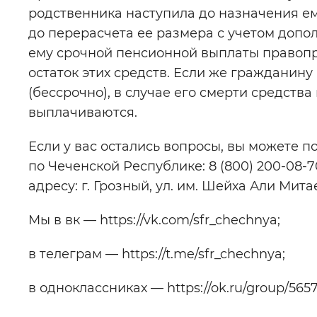
родственника наступила до назначения ем
до перерасчета ее размера с учетом доп
ему срочной пенсионной выплаты правоп
остаток этих средств. Если же гражданин
(бессрочно), в случае его смерти средст
выплачиваются.
Если у вас остались вопросы, вы можете 
по Чеченской Республике: 8 (800) 200-08-
адресу: г. Грозный, ул. им. Шейха Али Митае
Мы в вк — https://vk.com/sfr_chechnya;
в телеграм — https://t.me/sfr_chechnya;
в одноклассниках — https://ok.ru/group/56