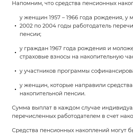
Напомним, что средства пенсионных нако
у женщин 1957 – 1966 года рождения, у 
2002 по 2004 годы работодатель переч
пенсии;
у граждан 1967 года рождения и молож
страховые взносы на накопительную част
у участников программы софинансиров
у женщин, которые направили средств
накопительной пенсии.
Сумма выплат в каждом случае индивидуал
перечисленных работодателем в счет нак
Средства пенсионных накоплений могут б