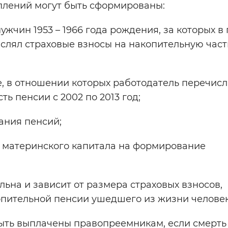
плений могут быть сформированы:
мужчин 1953 – 1966 года рождения, за которых в
ислял страховые взносы на накопительную част
е, в отношении которых работодатель перечис
ь пенсии с 2002 по 2013 год;
ания пенсий;
а материнского капитала на формирование
ьна и зависит от размера страховых взносов,
опительной пенсии ушедшего из жизни человек
ыть выплачены правопреемникам, если смерть