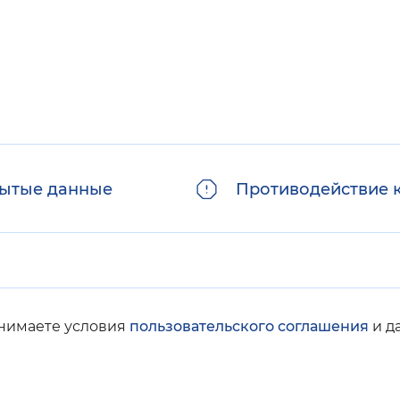
ытые данные
Противодействие 
инимаете условия
пользовательского соглашения
и д