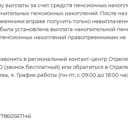
у выплаты за счет средств пенсионных накоп
олнительных пенсионных накоплений. После на
реемники вправе получить только невыплачен
у была установлена выплата накопительной пен
ва пенсионных накоплений правопреемникам не
позвонить в региональный контакт-центр Отде
70 (звонок бесплатный) или обратиться в Отдел
ва, 4. График работы (пн-пт, с 09:00 до 18:00 час
577860567146