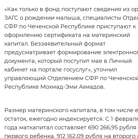
Вернуть стандартные настройки
«Как только в фонд поступают сведения из о
ЗАГС о рождении малыша, специалисты Отде
СФР по Чеченской Республике приступают к
оформлению сертификата на материнский
капитал. Беззаявительный формат
предусматривает формирование электронно
документа, который поступит мае в Личный
кабинет на портале госуслуг», уточнил
управляющий Отделением СФР по Чеченско
Республике Мохмад-Эми Ахмадов.
Размер материнского капитала, в том числе 
остаток, ежегодно индексируется. С 1 феврал
года маткапитал составляет 690 266,95 рубля
первого ребенка, 912 162,09 рубля на второго