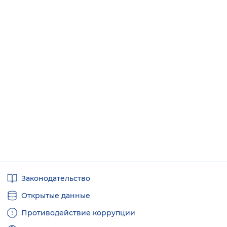
Полезные
Законодательство
ссылки
Открытые данные
Противодействие коррупции