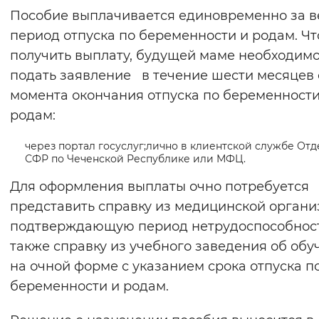
Пособие выплачивается единовременно за в
Вернуть стандартные настройки
период отпуска по беременности и родам. Ч
получить выплату, будущей маме необходим
подать заявление в течение шести месяцев 
момента окончания отпуска по беременности
родам:
через портал госуслуг;лично в клиентской службе От
СФР по Чеченской Республике или МФЦ.
Для оформления выплаты очно потребуется
представить справку из медицинской органи
подтверждающую период нетрудоспособност
также справку из учебного заведения об обу
на очной форме с указанием срока отпуска п
беременности и родам.