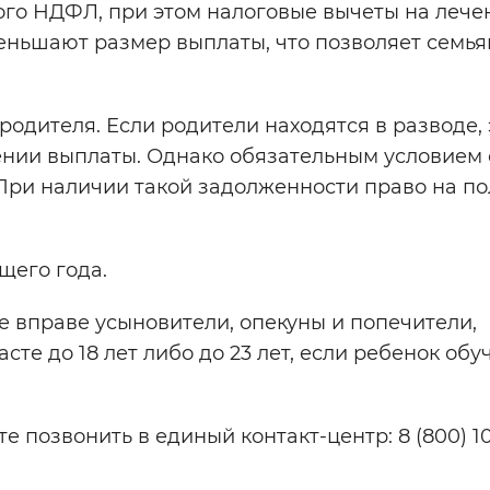
го НДФЛ, при этом налоговые вычеты на лече
еньшают размер выплаты, что позволяет семь
одителя. Если родители находятся в разводе, 
ении выплаты. Однако обязательным условием 
 При наличии такой задолженности право на п
щего года.
 вправе усыновители, опекуны и попечители,
те до 18 лет либо до 23 лет, если ребенок обу
е позвонить в единый контакт-центр: 8 (800) 1