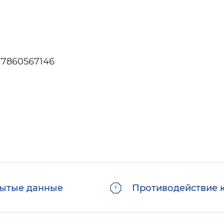
577860567146
ытые данные
Противодействие 