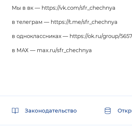
Мы в вк — https://vk.com/sfr_chechnya
в телеграм — https://t.me/sfr_chechnya
в одноклассниках — https://ok.ru/group/56
в МАХ — max.ru/sfr_chechnya
Полезные
Законодательство
Откр
ссылки