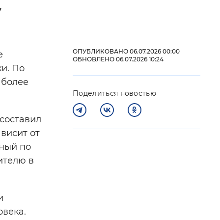
у
 фон
ОПУБЛИКОВАНО 06.07.2026 00:00
е
ОБНОВЛЕНО 06.07.2026 10:24
и. По
 более
Поделиться новостью
составил
висит от
нный по
Закрыть
ителю в
и
овека.