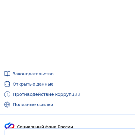
Вернуть стандартные настройки
Полезные
Законодательство
ссылки
Открытые данные
Противодействие коррупции
Полезные ссылки