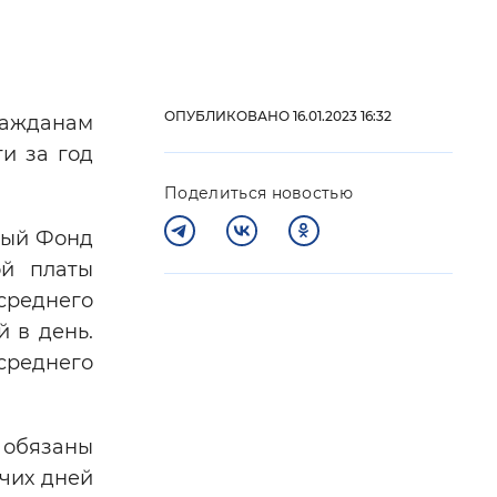
 фон
ОПУБЛИКОВАНО 16.01.2023 16:32
ражданам
и за год
Поделиться новостью
ный Фонд
ой платы
среднего
й в день.
Закрыть
 среднего
 обязаны
очих дней