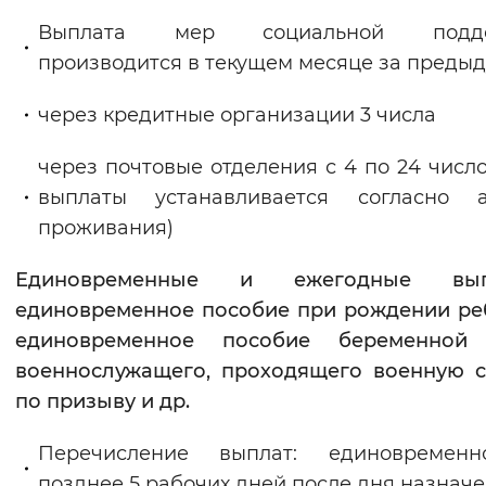
Выплата мер социальной подде
производится в текущем месяце за преды
через кредитные организации 3 числа
через почтовые отделения с 4 по 24 число
выплаты устанавливается согласно а
проживания)
Единовременные и ежегодные вып
единовременное пособие при рождении ре
единовременное пособие беременной
военнослужащего, проходящего военную 
по призыву и др.
Перечисление выплат: единовремен
позднее 5 рабочих дней после дня назначе