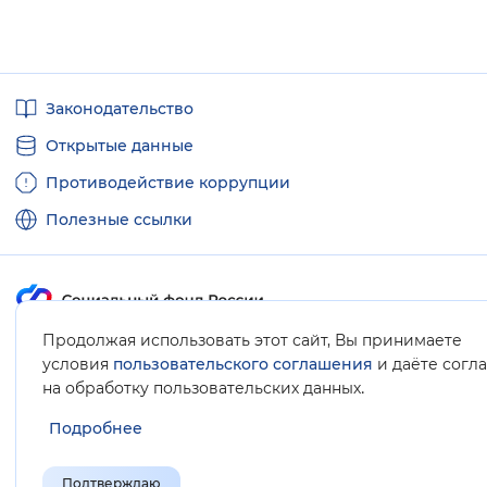
Полезные
Законодательство
ссылки
Открытые данные
Противодействие коррупции
Полезные ссылки
Продолжая использовать этот сайт, Вы принимаете
Карта сайта
условия
пользовательского соглашения
и даёте согл
.
на обработку пользовательских данных
Подробнее
Подтверждаю