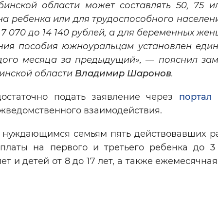
бинской области может составлять 50, 75 и
а ребенка или для трудоспособного населени
 7 070 до 14 140 рублей, а для беременных же
ения пособия южноуральцам установлен един
дого месяца за предыдущий», — пояснил зам
инской области
Владимир Шаронов
.
достаточно подать заявление через
портал 
ежведомственного взаимодействия.
о нуждающимся семьям пять действовавших р
латы на первого и третьего ребенка до 3 
ет и детей от 8 до 17 лет, а также ежемесячна