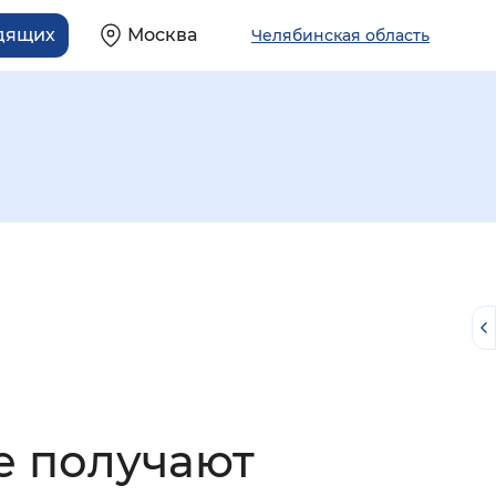
идящих
Москва
Челябинская область
й
е получают