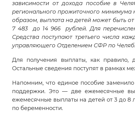
зависимости от дохода пособие в Челя
регионального прожиточного минимума н
образом, выплата на детей может быть от
7 483 до 14 966 рублей. Для перечисл
Средства поступают третьего числа каж
управляющего Отделением СФР по Челяб
Для получения выплаты, как правило, 
Остальные сведения поступят в рамках м
Напомним, что единое пособие заменил
поддержки. Это — две ежемесячные вып
ежемесячные выплаты на детей от 3 до 8 л
по беременности.