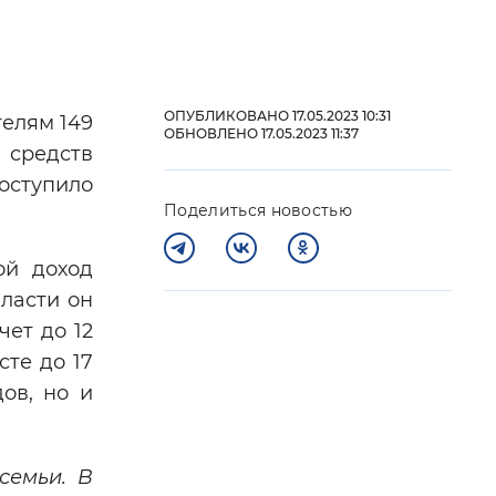
 фон
ОПУБЛИКОВАНО 17.05.2023 10:31
елям 149
ОБНОВЛЕНО 17.05.2023 11:37
 средств
поступило
Поделиться новостью
ой доход
ласти он
ет до 12
Закрыть
сте до 17
ов, но и
семьи. В