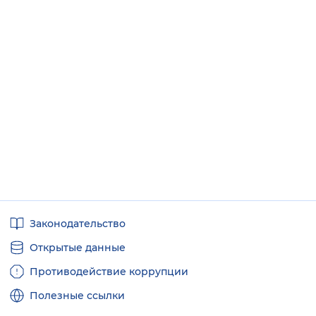
Полезные
Законодательство
ссылки
Открытые данные
Противодействие коррупции
Полезные ссылки