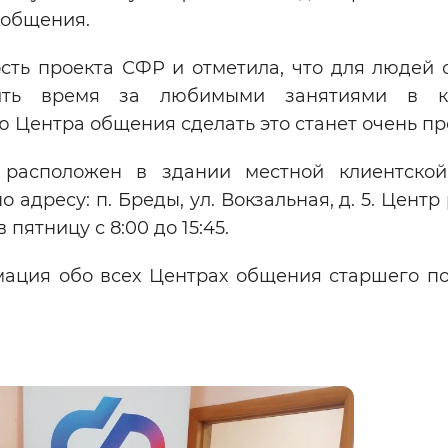
 общения.
ть проекта СФР и отметила, что для людей 
одить время за любимыми занятиями в к
Центра общения сделать это станет очень пр
расположен в здании местной клиентско
адресу: п. Бреды, ул. Вокзальная, д. 5. Центр
в пятницу с 8:00 до 15:45.
ция обо всех Центрах общения старшего по