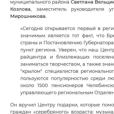
муниципального района
Светлана Вяльци
Козлова
, заместитель руководителя 
Мирошникова
.
«Сегодня открывается первый в рег
значимым является тот факт, что Бр
страны и Постановлению Губернатора
пункт региона. Уверен, что наш Цен
райцентра и близлежащих поселени
заниматься творчеством, а также зна
"крылом" специалистов региональн
пользуются популярностью среди лю
около 1500 пенсионеров Челябинс
управляющего региональным Отдел
Он вручил Центру подарки, которые помо
граждан «серебряного» возраста: музык