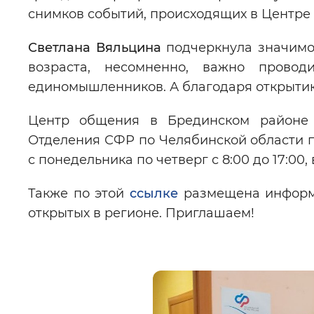
снимков событий, происходящих в Центре
Светлана Вяльцина
подчеркнула значимос
возраста, несомненно, важно пров
единомышленников. А благодаря открытию 
Центр общения в Брединском районе 
Отделения СФР по Челябинской области по 
с понедельника по четверг с 8:00 до 17:00, 
Также по этой
ссылке
размещена информа
открытых в регионе. Приглашаем!