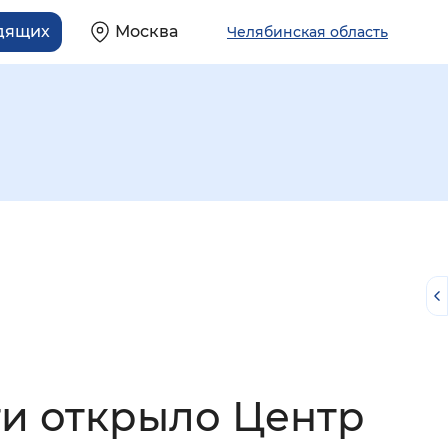
идящих
Москва
Челябинская область
й
и открыло Центр