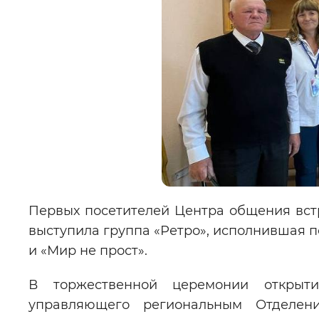
Первых посетителей Центра общения вст
выступила группа «Ретро», исполнившая 
и «Мир не прост».
В торжественной церемонии открыт
управляющего региональным Отдел