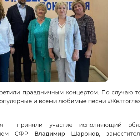
ретили праздничным концертом. По случаю т
популярные и всеми любимые песни «Желтоглаз
ия приняли участие исполняющий обяз
ением СФР
Владимир Шаронов
, заместите