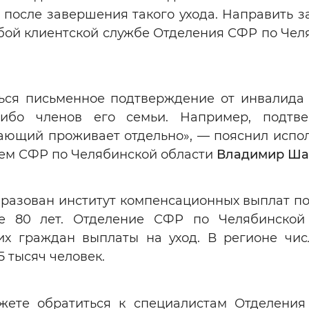
и после завершения такого ухода. Направить 
любой клиентской службе Отделения СФР по Че
ься письменное подтверждение от инвалида 
ибо членов его семьи. Например, подтве
ивающий проживает отдельно», — пояснил исп
ем СФР по Челябинской области
Владимир Ша
бразован институт компенсационных выплат по
е 80 лет. Отделение СФР по Челябинской
их граждан выплаты на уход. В регионе чис
 тысяч человек.
ожете обратиться к специалистам Отделени