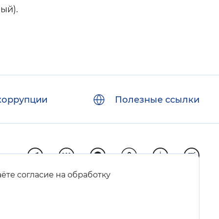
ый).
коррупции
Полезные ссылки
аёте согласие на обработку