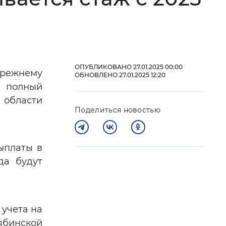
 фон
ОПУБЛИКОВАНО 27.01.2025 00:00
прежнему
ОБНОВЛЕНО 27.01.2025 12:20
а полный
 области
Поделиться новостью
ыплаты в
Закрыть
да будут
 учета на
ябинской