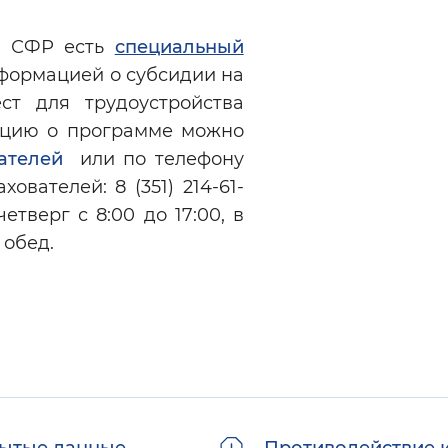
те СФР есть
специальный
нформацией о субсидии на
ст для трудоустройства
ацию о программе можно
ателей
или по телефону
ователей: 8 (351) 214-61-
етверг с 8:00 до 17:00, в
 обед.