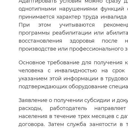
Адаптировать условия можно сразу д
однотипными нарушениями функций о
принимается характер труда инвалида 
При этом учитываются рекоменд
программы реабилитации или абилита
восстановления здоровья после н
производстве или профессионального з
Основное требование для получения 
человека с инвалидностью на срок
указанием этой информации в трудовом
подтверждающих оборудование специал
Заявление о получении субсидии и до
расходы, работодатель направляе
населения в течение трех месяцев с д
договора. Затем служба занятости в 