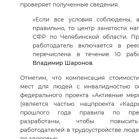
проверяет полученные сведения.
«Если все условия соблюдены, 
правильно, то центр занятости на
СФР по Челябинской области. Пр
работодатель включается в рее
перечислена в течение 10 раб
Владимир Шаронов
.
Отметим, что компенсация стоимост
мест для людей с инвалидностью ос
федерального проекта «Активные мер
(является частью нацпроекта «Кадр
прошлого года правила по пред
разработаны, чтобы повысить 
работодателей в трудоустройстве люд
по здоровью.