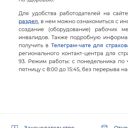
Для удобства работодателей на сай
раздел
, в нем можно ознакомиться с и
создание (оборудование) рабочих ме
инвалидов. Также подробную информ
получить в
Телеграм-чате для страхов
регионального контакт-центра для страх
93. Режим работы: с понедельника по ч
пятницу с 8:00 до 15:45, без перерыва на
Полезные