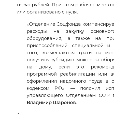
тысяч рублей. При этом рабочее место
или организовано с нуля.
«Отделение Соцфонда компенсируе
расходы на закупку основног
оборудования, а также на при
приспособлений, специальной и
того, возмещаются траты на мон
получить субсидию можно за обор
на дому, если это рекоменд
программой реабилитации или а
оформления надомного труда в с
кодексом РФ», — пояснил исп
управляющего Отделением СФР п
Владимир Шаронов
.