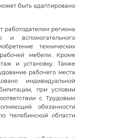
 может быть адаптировано
т работодателям региона
о и вспомогательного
обретение технических
 рабочей мебели. Кроме
таж и установку. Также
удование рабочего места
овано индивидуальной
билитации, при условии
оответствии с Трудовым
олняющий обязанности
о Челябинской области