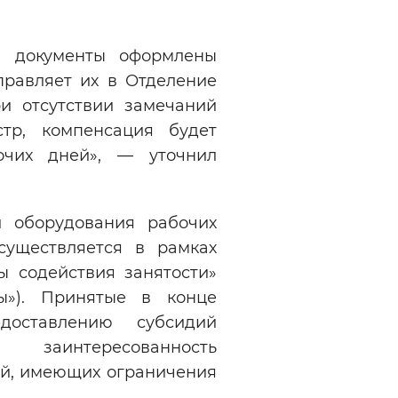
а документы оформлены
правляет их в Отделение
и отсутствии замечаний
стр, компенсация будет
очих дней», — уточнил
и оборудования рабочих
уществляется в рамках
ы содействия занятости»
ы»). Принятые в конце
оставлению субсидий
заинтересованность
ей, имеющих ограничения