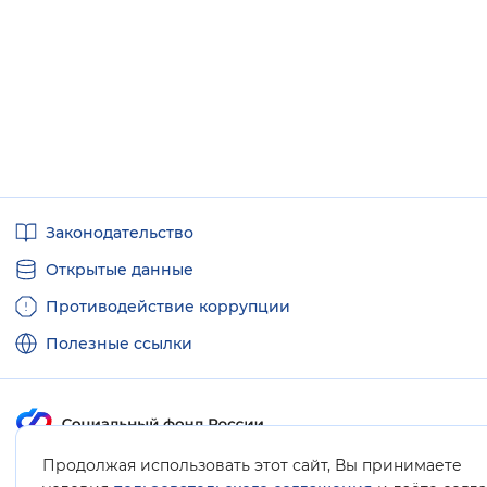
Полезные
Законодательство
ссылки
Открытые данные
Противодействие коррупции
Полезные ссылки
Продолжая использовать этот сайт, Вы принимаете
Карта сайта