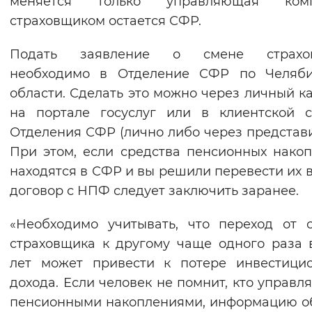
меняется только управляющая комп
Вернуть стандартные настройки
страховщиком остается СФР.
Подать заявление о смене страхо
необходимо в Отделение СФР по Челяби
области. Сделать это можно через личный к
на портале госуслуг или в клиентской 
Отделения СФР (лично либо через представи
При этом, если средства пенсионных нако
находятся в СФР и вы решили перевести их 
договор с НПФ следует заключить заранее.
«Необходимо учитывать, что переход от 
страховщика к другому чаще одного раза 
лет может привести к потере инвестици
дохода. Если человек не помнит, кто управля
пенсионными накоплениями, информацию о