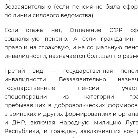
беззаявительно (если пенсия не была офо
Вернуть стандартные настройки
по линии силового ведомства).
Если стажа нет, Отделение СФР оф
социальную пенсию. А если гражданин 
право и на страховую, и на социальную пен
инвалидности, назначается большая по разм
Третий вид — государственная пенс
инвалидности. Беззаявительно назнач
государственные пенсии участн
спецоперации из категории гра
пребывавших в добровольческих формиров
в воинских и других формированиях и орган
и ДНР, включая Народную милицию Луга
Республики, и граждан, заключивших конт