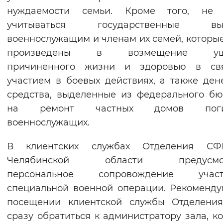
нуждаемости семьи. Кроме того, не 
учитываться государственные вы
военнослужащим и членам их семей, которы
произведены в возмещение уще
причиненного жизни и здоровью в св
участием в боевых действиях, а также де
средства, выделенные из федерального б
на ремонт частных домов поги
военнослужащих.
В клиентских службах Отделения С
Челябинской области предусмот
персональное сопровождение участ
специальной военной операции. Рекоменд
посещении клиентской службы Отделени
сразу обратиться к администратору зала, к