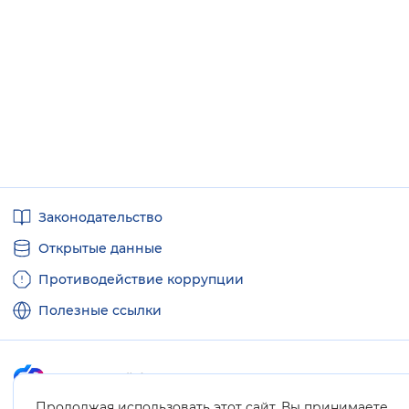
Полезные
Законодательство
ссылки
Открытые данные
Противодействие коррупции
Полезные ссылки
Продолжая использовать этот сайт, Вы принимаете