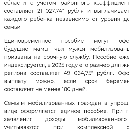
области с учетом районного коэффициент
составляет 21 027,74* рубля и выплачивае
каждого ребенка независимо от уровня д
семьи.
Единовременное пособие могут офо
будущие мамы, чьи мужья мобилизован
призваны на срочную службу. Пособие еж
индексируется, в 2025 году его размер для ж
региона составляет 49 064,75* рубля. Оф
выплату можно, если срок беремен
составляет не менее 180 дней.
Семьям мобилизованных граждан в упрощ
виде оформляется единое пособие. При 
заявления доходы мобилизованно
учитываются при комплексной о