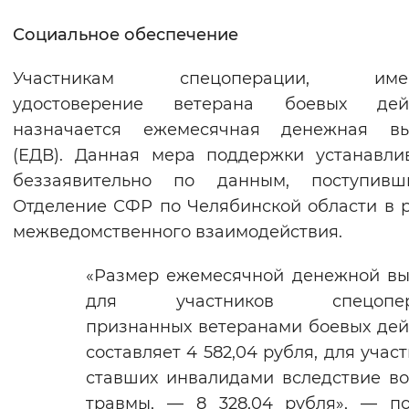
Социальное обеспечение
Участникам спецоперации, име
удостоверение ветерана боевых дейс
назначается ежемесячная денежная вы
(ЕДВ). Данная мера поддержки устанавли
беззаявительно по данным, поступив
Отделение СФР по Челябинской области в 
межведомственного взаимодействия.
«Размер ежемесячной денежной в
для участников спецопера
признанных ветеранами боевых дей
составляет 4 582,04 рубля, для участ
ставших инвалидами вследствие в
травмы, — 8 328,04 рубля», — п