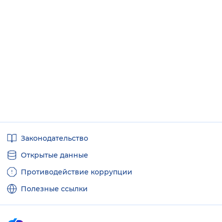
Полезные
Законодательство
ссылки
Открытые данные
Противодействие коррупции
Полезные ссылки