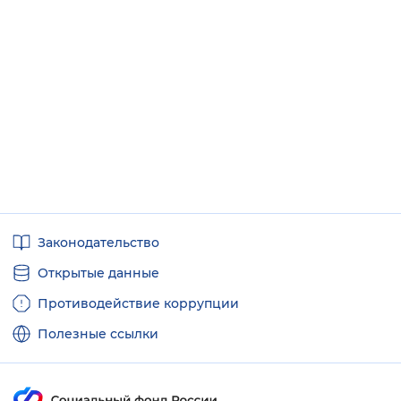
Полезные
Законодательство
ссылки
Открытые данные
Противодействие коррупции
Полезные ссылки