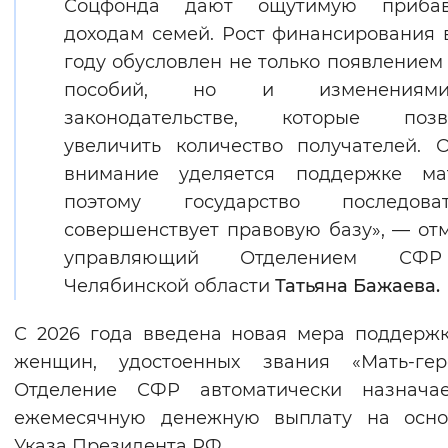
Соцфонда дают ощутимую приба
доходам семей. Рост финансирования 
году обусловлен не только появлением
пособий, но и изменения
законодательстве, которые позв
увеличить количество получателей. 
внимание уделяется поддержке мат
поэтому государство последоват
совершенствует правовую базу», — от
управляющий Отделением СФ
Челябинской области
Татьяна Бажаева.
С 2026 года введена новая мера поддерж
женщин, удостоенных звания «Мать-геро
Отделение СФР автоматически назнача
ежемесячную денежную выплату на осно
Указа Президента РФ.