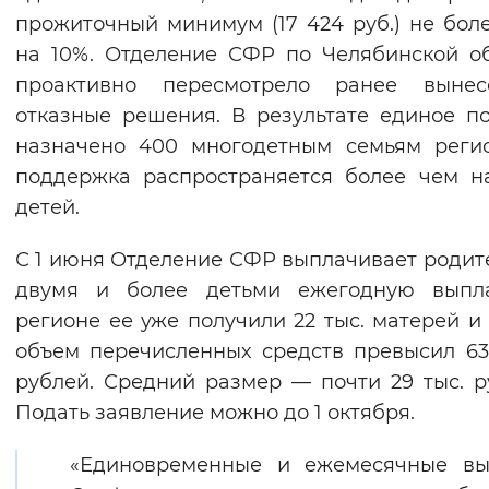
прожиточный минимум (17 424 руб.) не бол
Вернуть стандартные настройки
на 10%. Отделение СФР по Челябинской о
проактивно пересмотрело ранее вынес
отказные решения. В результате единое п
назначено 400 многодетным семьям реги
поддержка распространяется более чем н
детей.
С 1 июня Отделение СФР выплачивает родит
двумя и более детьми ежегодную выпла
регионе ее уже получили 22 тыс. матерей и 
объем перечисленных средств превысил 6
рублей. Средний размер — почти 29 тыс. р
Подать заявление можно до 1 октября.
«Единовременные и ежемесячные вы