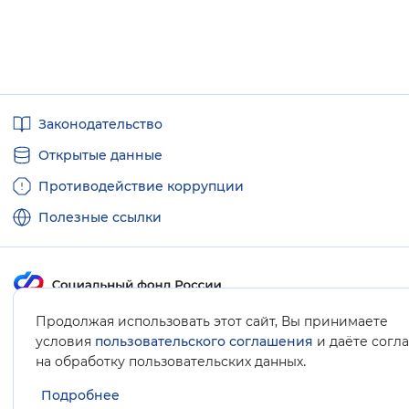
Полезные
Законодательство
ссылки
Открытые данные
Противодействие коррупции
Полезные ссылки
Продолжая использовать этот сайт, Вы принимаете
Карта сайта
условия
пользовательского соглашения
и даёте согл
.
на обработку пользовательских данных
Подробнее