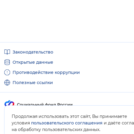
Полезные
Законодательство
ссылки
Открытые данные
Противодействие коррупции
Полезные ссылки
Продолжая использовать этот сайт, Вы принимаете
Карта сайта
условия
пользовательского соглашения
и даёте согл
.
на обработку пользовательских данных