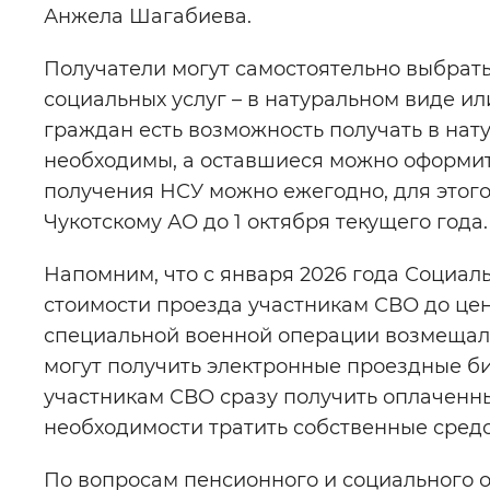
Анжела Шагабиева.
Получатели могут самостоятельно выбрать
социальных услуг – в натуральном виде ил
граждан есть возможность получать в нату
необходимы, а оставшиеся можно оформит
получения НСУ можно ежегодно, для этог
Чукотскому АО до 1 октября текущего года.
Напомним, что с января 2026 года Социа
стоимости проезда участникам СВО до це
специальной военной операции возмещалис
могут получить электронные проездные б
участникам СВО сразу получить оплаченн
необходимости тратить собственные средс
По вопросам пенсионного и социального о