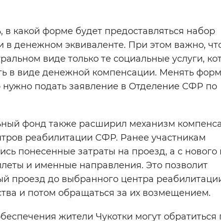
, в какой форме будет предоставляться набор
и в денежном эквиваленте. При этом важно, что
ральном виде только те социальные услуги, ко
ь в виде денежной компенсации. Менять фор
о нужно подать заявление в Отделение СФР по
льный фонд также расширил механизм компенс
нтров реабилитации СФР. Ранее участникам
ь понесенные затраты на проезд, а с нового 
илеты и именные направления. Это позволит
ый проезд до выбранного центра реабилитаци
тва и потом обращаться за их возмещением.
беспечения жители Чукотки могут обратиться 