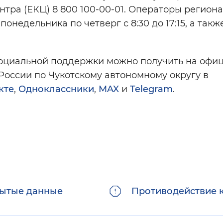
нтра (ЕКЦ) 8 800 100-00-01. Операторы регион
недельника по четверг с 8:30 до 17:15, а такж
социальной поддержки можно получить на офи
России по Чукотскому автономному округу в
кте
,
Одноклассники
,
MAX
и
Telegram
.
ытые данные
Противодействие 