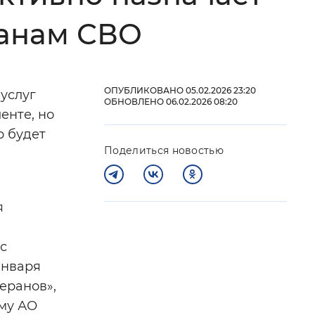
ранам СВО
 фон
ОПУБЛИКОВАНО 05.02.2026 23:20
услуг
ОБНОВЛЕНО 06.02.2026 08:20
енте, но
р будет
Поделиться новостью
я
Закрыть
с
января
еранов»,
му АО