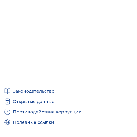
Полезные
Законодательство
ссылки
Открытые данные
Противодействие коррупции
Полезные ссылки