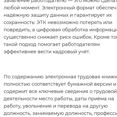
заявление работодателю — это можно сделат
Вернуть стандартные настройки
любой момент. Электронный формат обеспеч
надёжную защиту данных и гарантирует их
сохранность: ЭТК невозможно потерять или
повредить, а цифровая обработка информац
существенно снижает риск ошибок. Кроме то
такой подход помогает работодателям
эффективнее вести кадровый учёт.
По содержанию электронная трудовая книж
полностью соответствует бумажной версии и
содержит все ключевые сведения о трудовой
деятельности место работы, даты приёма на
работу, увольнения и перевода на другую
должность, занимаемую должность, професс