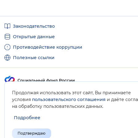
Полезные
Законодательство
ссылки
Открытые данные
Противодействие коррупции
Полезные ссылки
Продолжая использовать этот сайт, Вы принимаете
Карта сайта
условия
пользовательского соглашения
и даёте согл
.
на обработку пользовательских данных
Подробнее
Подтверждаю