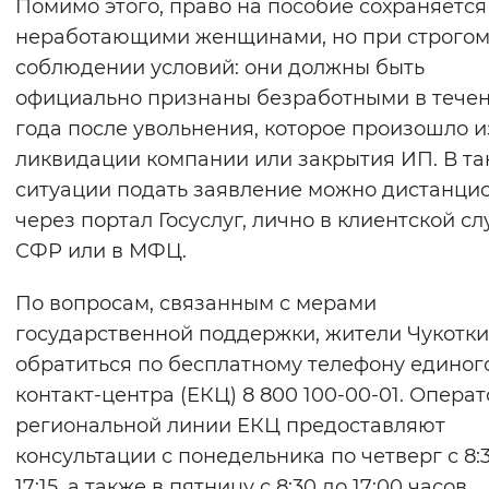
Помимо этого, право на пособие сохраняется
неработающими женщинами, но при строго
соблюдении условий: они должны быть
официально признаны безработными в тече
года после увольнения, которое произошло и
ликвидации компании или закрытия ИП. В та
ситуации подать заявление можно дистанци
через портал Госуслуг, лично в клиентской с
СФР или в МФЦ.
По вопросам, связанным с мерами
государственной поддержки, жители Чукотки
обратиться по бесплатному телефону единог
контакт-центра (ЕКЦ) 8 800 100-00-01. Опера
региональной линии ЕКЦ предоставляют
консультации с понедельника по четверг с 8:
17:15, а также в пятницу с 8:30 до 17:00 часов.