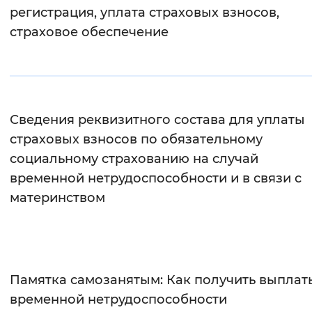
регистрация, уплата страховых взносов,
Вернуть стандартные настройки
страховое обеспечение
Сведения реквизитного состава для уплаты
страховых взносов по обязательному
социальному страхованию на случай
временной нетрудоспособности и в связи с
материнством
Памятка самозанятым: Как получить выплат
временной нетрудоспособности