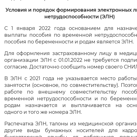
Вернуть стандартные настройки
Условия и порядок формирования электронных л
нетрудоспособности (ЭЛН)
С 1 января 2022 года основанием для назнач
выплаты пособия по временной нетрудоспособн
пособия по беременности и родам является ЭЛН.
Для оформления застрахованному лицу в медиц
организации ЭЛН с 01.01.2022 не требуется подп
согласие. Достаточно сообщить номер своего СНИ
В ЭЛН с 2021 года не указывается место работ
занятости (основное, по совместительству). Поэт
работе по внешнему совместительству посо
временной нетрудоспособности и по беременн
родам назначается и выплачивается на осн
одного и того же номера ЭЛН.
Распечатка ЭЛН, талоны из медицинской органи
другие виды бумажных носителей для кадр