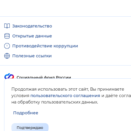
Полезные
Законодательство
ссылки
Открытые данные
Противодействие коррупции
Полезные ссылки
Продолжая использовать этот сайт, Вы принимаете
Карта сайта
условия
пользовательского соглашения
и даёте согл
.
на обработку пользовательских данных
Подробнее
Подтверждаю