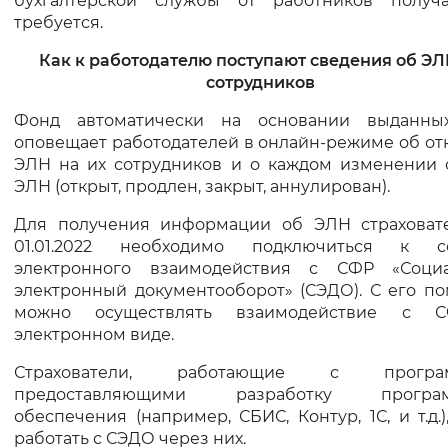
бухгалтерской службы от работников получ
требуется.
Как к работодателю поступают сведения об ЭЛ
сотрудников
Фонд автоматически на основании выданн
оповещает работодателей в онлайн-режиме об о
ЭЛН на их сотрудников и о каждом изменении с
ЭЛН (открыт, продлен, закрыт, аннулирован).
Для получения информации об ЭЛН страховат
01.01.2022 необходимо подключиться к с
электронного взаимодействия с СФР «Соци
электронный документооборот» (СЭДО). С его п
можно осуществлять взаимодействие с 
электронном виде.
Страхователи, работающие с програм
предоставляющими разработку програм
обеспечения (например, СБИС, Контур, 1С, и т.д.)
работать с СЭДО через них.