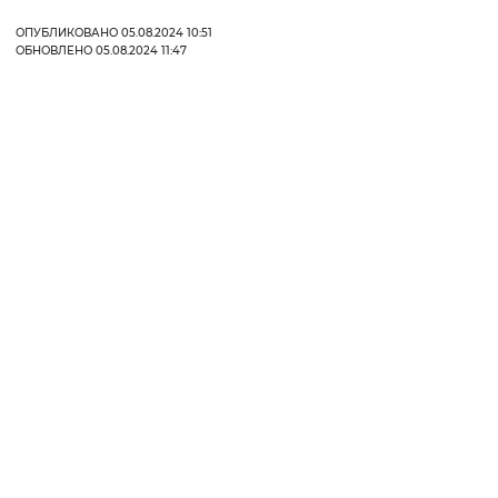
ОПУБЛИКОВАНО 05.08.2024 10:51
ОБНОВЛЕНО 05.08.2024 11:47