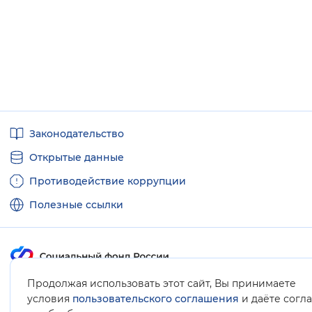
Полезные
Законодательство
ссылки
Открытые данные
Противодействие коррупции
Полезные ссылки
Продолжая использовать этот сайт, Вы принимаете
Карта сайта
условия
пользовательского соглашения
и даёте согл