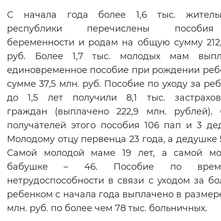
Вернуть стандартные настройки
С начала года более 1,6 тыс. житель
республики перечислены пособи
беременности и родам на общую сумму 212,
руб. Более 1,7 тыс. молодых мам выпл
единовременное пособие при рождении реб
сумме 37,5 млн. руб. Пособие по уходу за ре
до 1,5 лет получили 8,1 тыс. застрахо
граждан (выплачено 222,9 млн. рублей).
получателей этого пособия 106 пап и 3 де
Молодому отцу первенца 23 года, а дедушке 5
Самой молодой маме 19 лет, а самой мо
бабушке – 46. Пособие по врем
нетрудоспособности в связи с уходом за б
ребенком с начала года выплачено в размере
млн. руб. по более чем 78 тыс. больничных.