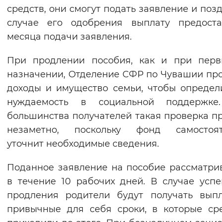
средств, они смогут подать заявление и позд
Вернуть стандартные настройки
случае его одобрения выплату предоста
месяца подачи заявления.
При продлении пособия, как и при перв
назначении, Отделение СФР по Чувашии пр
доходы и имущество семьи, чтобы определ
нуждаемость в социальной поддержке
большинства получателей такая проверка п
незаметно, поскольку фонд самостоят
уточнит необходимые сведения.
Поданное заявление на пособие рассматри
в течение 10 рабочих дней. В случае усп
продления родители будут получать вып
привычные для себя сроки, в которые ср