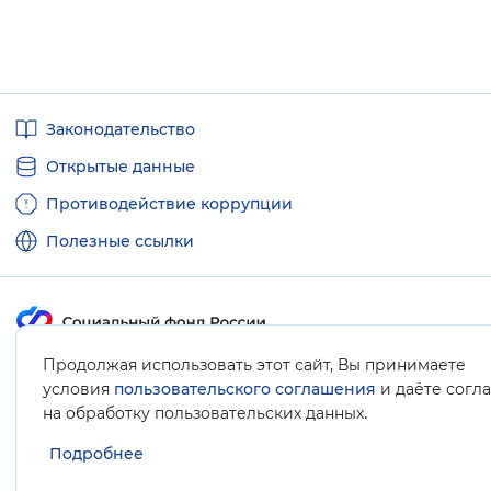
Полезные
Законодательство
ссылки
Открытые данные
Противодействие коррупции
Полезные ссылки
Продолжая использовать этот сайт, Вы принимаете
Карта сайта
условия
пользовательского соглашения
и даёте согл
.
на обработку пользовательских данных
Подробнее