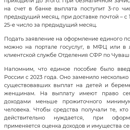
приходили до этого. При безналичном зачи
на счет в банке выплата поступит 3-го чи
предыдущий месяц, при доставке почтой – с 1
25-е число за предыдущий месяц.
Подать заявление на оформление единого п
можно на портале госуслуг, в МФЦ или в
клиентской службе Отделения СФР по Чуваш
Напомним, что единое пособие было вве
России с 2023 года. Оно заменило несколько
существовавших выплат на детей и бере
женщинам. На выплату имеют право се
доходами меньше прожиточного миниму
человека. Чтобы средства получали те, кто
действительно нуждается, при оформ
применяется оценка доходов и имущества се