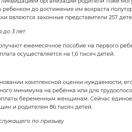
с ликвидацией организаций родители тоже мог
а ребенком до достижения им возраста полутор
ки являются законные представители 257 дете
 до 3 лет
олучают ежемесячное пособие на первого реб
плата осуществляется на 1,6 тысяч детей.
сновании комплексной оценки нуждаемости, ег
чного минимума на ребёнка или для трудоспос
 выплаты беременным женщинам. Сейчас единое
щин и родителям 86 тысяч детей.
служащего по призыву