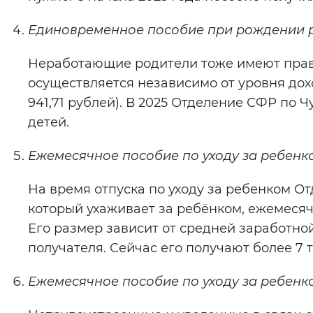
Единовременное пособие при рождении 
Неработающие родители тоже имеют право
осуществляется независимо от уровня дох
941,71 рублей). В 2025 Отделение СФР по
детей.
Ежемесячное пособие по уходу за ребенк
На время отпуска по уходу за ребенком О
который ухаживает за ребёнком, ежемесяч
Его размер зависит от средней заработно
получателя. Сейчас его получают более 7 
Ежемесячное пособие по уходу за ребенк