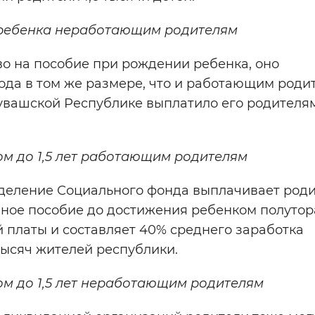
ребенка неработающим родителям
 на пособие при рождении ребенка, оно
ода в том же размере, что и работающим роди
 Чувашской Республике выплатило его родителя
ом до 1,5 лет работающим родителям
тделение Социального фонда выплачивает род
ное пособие до достижения ребенком полутора
й платы и составляет 40% среднего заработка
тысяч жителей республики.
ом до 1,5 лет неработающим родителям