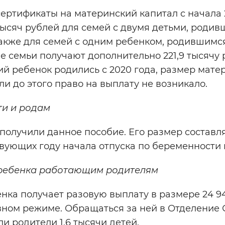
сертификаты на материнский капитал с начала 
 тысяч рублей для семей с двумя детьми, роди
также для семей с одним ребенком, родившимся
е семьи получают дополнительно 221,9 тысячу 
ий ребенок родились с 2020 года, размер мате
сли до этого право на выплату не возникало.
ти и родам
 получили данное пособие. Его размер составл
твующих году начала отпуска по беременности 
ребенка работающим родителям
ка получает разовую выплату в размере 24 94
ивном режиме. Обращаться за ней в Отделение
и родители 1,6 тысячи детей.