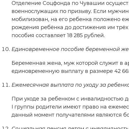
Отделение Соцфонда по Чувашии осущест
военнослужащих по призыву. Если мужчин
мобилизован, на его ребенка положено е
рождения ребёнка до достижения им трёх л
пособия составляет 18 285 рублей.
Единовременное пособие беременной же
Беременная жена, муж которой служит в а
единовременную выплату в размере 42 66
Ежемесячная выплата по уходу за ребенк
При уходе за ребенком с инвалидностью д
I группы родители имеют право на ежемеся
данный момент получателями являются бол
Социальная пенсия детям с инвалидност