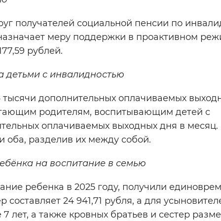
круг получателей социальной пенсии по инвали
назначает меру поддержки в проактивном реж
177,59 рублей.
а детьми с инвалидностью
,4 тысячи дополнительных оплачиваемых выход
ботающим родителям, воспитывающим детей с
тельных оплачиваемых выходных дня в месяц.
 оба, разделив их между собой.
ебёнка на воспитание в семью
ание ребенка в 2025 году, получили единовре
р составляет 24 941,71 рубля, а для усыновител
7 лет, а также кровных братьев и сестер разм