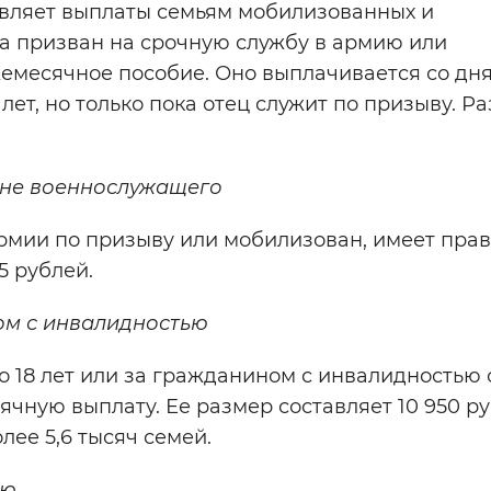
вляет выплаты семьям мобилизованных и
а призван на срочную службу в армию или
жемесячное пособие. Оно выплачивается со дн
ет, но только пока отец служит по призыву. Р
не военнослужащего
рмии по призыву или мобилизован, имеет прав
5 рублей.
ом с инвалидностью
о 18 лет или за гражданином с инвалидностью 
чную выплату. Ее размер составляет 10 950 ру
ее 5,6 тысяч семей.
ью