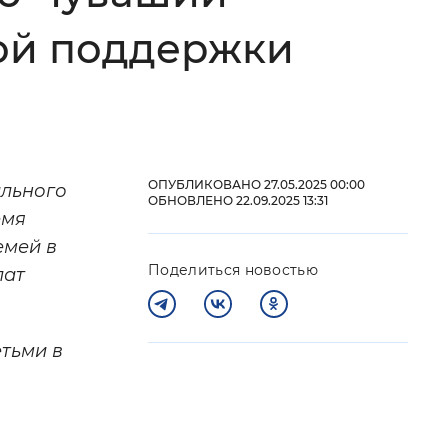
ной поддержки
 фон
ОПУБЛИКОВАНО 27.05.2025 00:00
ального
ОБНОВЛЕНО 22.09.2025 13:31
емя
емей в
Поделиться новостью
лат
Закрыть
тьми в