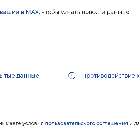
увашии в MAХ
, чтобы узнать новости раньше.
ытые данные
Противодействие 
инимаете условия
пользовательского соглашения
и д