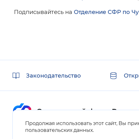
Подписывайтесь на
Отделение СФР по Ч
Полезные
Законодательство
Откр
ссылки
Продолжая использовать этот сайт, Вы пр
Карта сайта
пользовательских данных
.