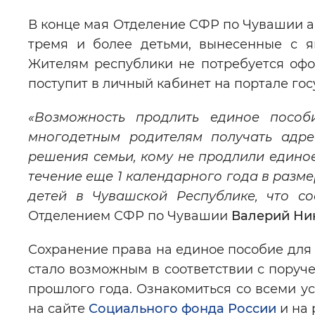
В конце мая Отделение СФР по Чувашии а
тремя и более детьми, вынесенные с 
Жителям республики не потребуется офо
поступит в личный кабинет на портале гос
«Возможность продлить единое посо
многодетным родителям получать адре
решения семьи, кому не продлили единое
течение еще 1 календарного года в разм
детей в Чувашской Республике, что сос
Отделением СФР по Чувашии
Валерий Ни
Сохранение права на единое пособие дл
стало возможным в соответствии с поруч
прошлого года. Ознакомиться со всеми у
на сайте
Социального фонда России
и на 