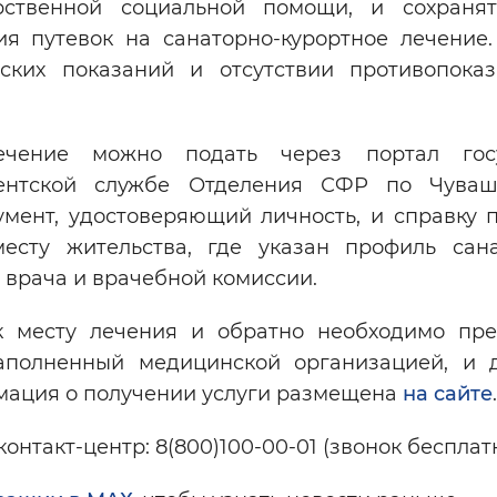
ственной социальной помощи, и сохраня
ия путевок на санаторно-курортное лечение.
ских показаний и отсутствии противопока
лечение можно подать через портал госу
иентской службе Отделения СФР по Чуваш
мент, удостоверяющий личность, и справку 
сту жительства, где указан профиль сан
 врача и врачебной комиссии.
 месту лечения и обратно необходимо пре
полненный медицинской организацией, и д
мация о получении услуги размещена
на сайте
.
нтакт-центр: 8(800)100-00-01 (звонок бесплат