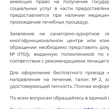
имеющих право на получение государ
социальных услуг в части предоставлен
предоставляется при наличии медицин
прохождение лечебных процедур.
Заявление на санаторно-курортное 
многофункциональном центре или кл
обращении необходимо представить доку
№070/у, выданную поликлиникой по ме
соответствии с рекомендациями лечащего
Для оформления бесплатного проезда к
направление на лечение, талон №2, за
удостоверяющий личность. Полная инфор
По всем вопросам обращайтесь в единый ко