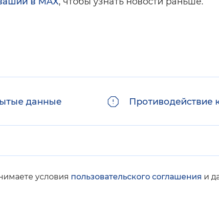
вашии в MAХ
, чтобы узнать новости раньше.
ытые данные
Противодействие 
инимаете условия
пользовательского соглашения
и д