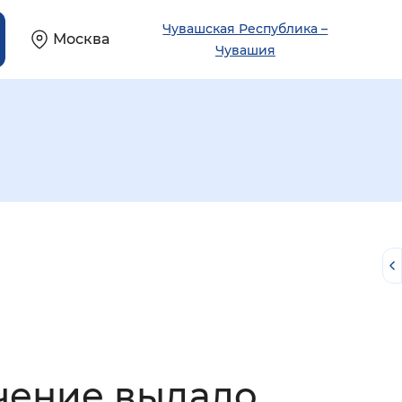
Чувашская Республика –
Москва
Чувашия
й
ечение выдало