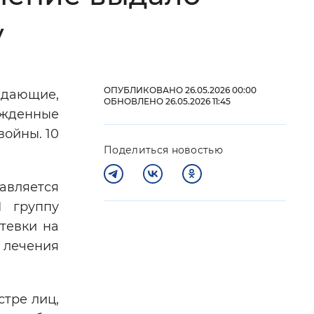
у
 фон
ОПУБЛИКОВАНО 26.05.2026 00:00
ждающие,
ОБНОВЛЕНО 26.05.2026 11:45
ажденные
ойны. 10
Поделиться новостью
авляется
I группу
тевки на
Закрыть
 лечения
стре лиц,