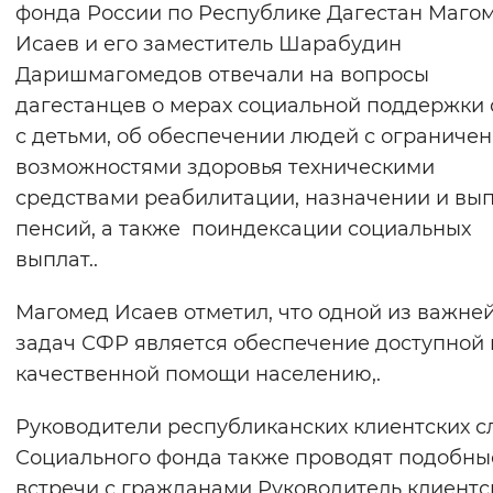
фонда России по Республике Дагестан Маго
Вернуть стандартные настройки
Исаев и его заместитель Шарабудин
Даришмагомедов отвечали на вопросы
дагестанцев о мерах социальной поддержки
с детьми, об обеспечении людей с ограниче
возможностями здоровья техническими
средствами реабилитации, назначении и вы
пенсий, а также поиндексации социальных
выплат..
Магомед Исаев отметил, что одной из важне
задач СФР является обеспечение доступной 
качественной помощи населению,.
Руководители республиканских клиентских с
Социального фонда также проводят подобны
встречи с гражданами Руководитель клиентс