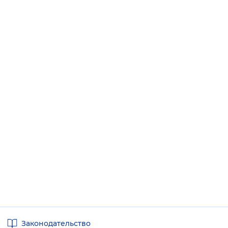
Полезные
Законодательство