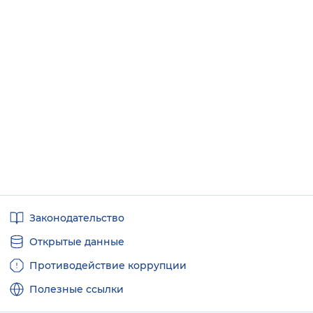
Полезные
Законодательство
ссылки
Открытые данные
Противодействие коррупции
Полезные ссылки