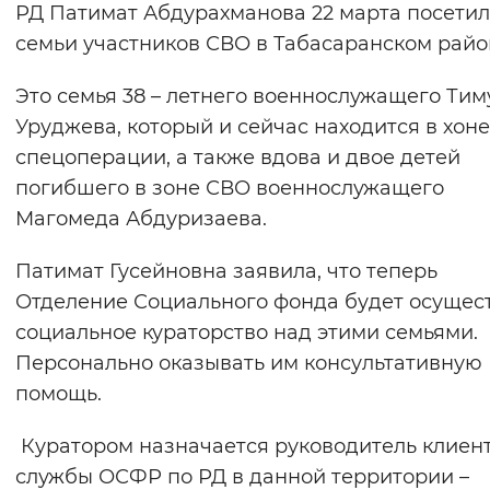
РД Патимат Абдурахманова 22 марта посети
Вернуть стандартные настройки
семьи участников СВО в Табасаранском райо
Это семья 38 – летнего военнослужащего Тим
Уруджева, который и сейчас находится в хоне
спецоперации, а также вдова и двое детей
погибшего в зоне СВО военнослужащего
Магомеда Абдуризаева.
Патимат Гусейновна заявила, что теперь
Отделение Социального фонда будет осущес
социальное кураторство над этими семьями.
Персонально оказывать им консультативную
помощь.
Куратором назначается руководитель клиен
службы ОСФР по РД в данной территории –