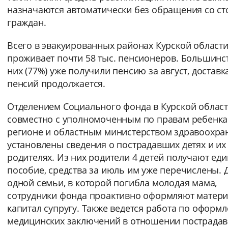
назначаются автоматически без обращения со с
Вернуть стандартные настройки
граждан.
Всего в эвакуированных районах Курской област
проживает почти 58 тыс. пенсионеров. Большинс
них (77%) уже получили пенсию за август, доставк
пенсий продолжается.
Отделением Социального фонда в Курской облас
совместно с уполномоченным по правам ребенка
регионе и областным министерством здравоохра
установлены сведения о пострадавших детях и их
родителях. Из них родители 4 детей получают ед
пособие, средства за июль им уже перечислены. 
одной семьи, в которой погибла молодая мама,
сотрудники фонда проактивно оформляют матер
капитал супругу. Также ведется работа по оформ
медицинских заключений в отношении пострада