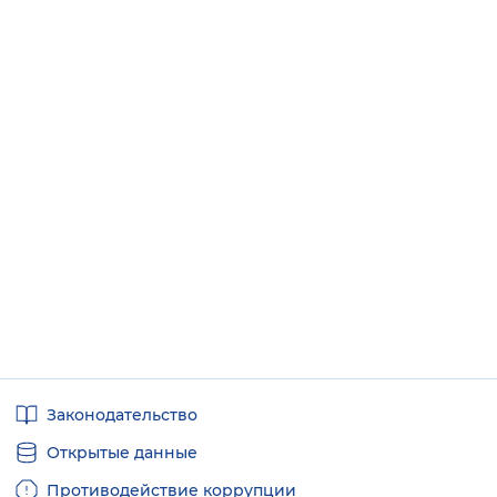
Полезные
Законодательство
ссылки
Открытые данные
Противодействие коррупции