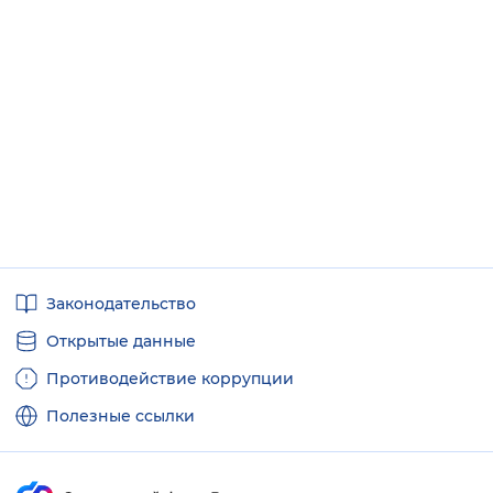
Полезные
Законодательство
ссылки
Открытые данные
Противодействие коррупции
Полезные ссылки