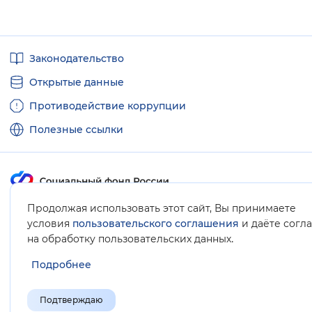
Полезные
Законодательство
ссылки
Открытые данные
Противодействие коррупции
Полезные ссылки
Продолжая использовать этот сайт, Вы принимаете
Карта сайта
условия
пользовательского соглашения
и даёте согл
.
на обработку пользовательских данных
Подробнее
Подтверждаю
© Социальный фонд России, 2008-2026