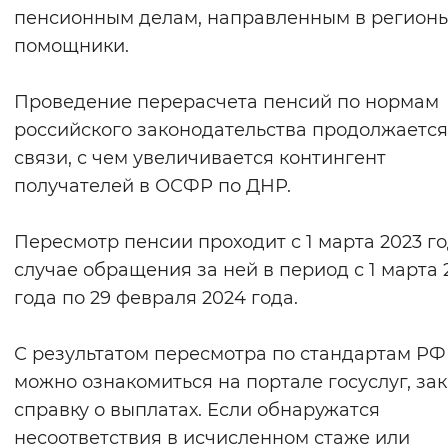
пенсионным делам, направленным в регион
Вернуть стандартные настройки
помощники.
Проведение перерасчета пенсий по нормам
российского законодательства продолжается
связи, с чем увеличивается контингент
получателей в ОСФР по ДНР.
Пересмотр пенсии проходит с 1 марта 2023 го
случае обращения за ней в период с 1 марта 
года по 29 февраля 2024 года.
С результатом пересмотра по стандартам РФ
можно ознакомиться на портале госуслуг, за
справку о выплатах. Если обнаружатся
несоответствия в исчисленном стаже или