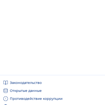
Полезные
Законодательство
ссылки
Открытые данные
Противодействие коррупции