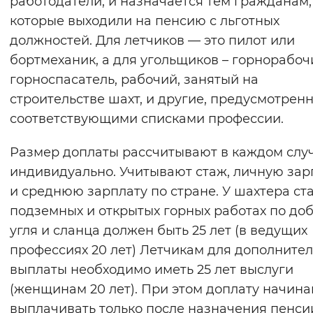
работодатели, и назначается тем гражданам,
Вернуть стандартные настройки
которые выходили на пенсию с льготных
должностей. Для летчиков — это пилот или
бортмеханик, а для угольщиков – горнорабоч
горноспасатель, рабочий, занятый на
строительстве шахт, и другие, предусмотрен
соответствующими списками профессии.
Размер доплаты рассчитывают в каждом слу
индивидуально. Учитывают стаж, личную зар
и среднюю зарплату по стране. У шахтера ст
подземных и открытых горных работах по до
угля и сланца должен быть 25 лет (в ведущих
профессиях 20 лет) Летчикам для дополните
выплаты необходимо иметь 25 лет выслуги
(женщинам 20 лет). При этом доплату начин
выплачивать только после назначения пенси