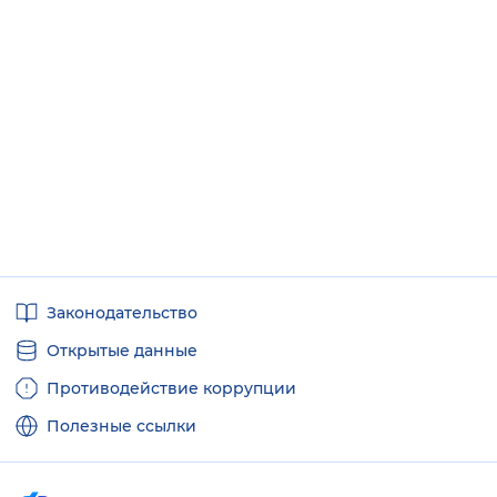
Полезные
Законодательство
ссылки
Открытые данные
Противодействие коррупции
Полезные ссылки