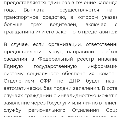
предоставляется один раз в течение календ
Вернуть стандартные настройки
года. Выплата осуществляется на
транспортное средство, в котором указ
больше трех водителей, включая с
гражданина или его законного представител
В случае, если организации, ответствен
предоставление услуг, направили необх
сведения в Федеральный реестр инвали
Единую государственную информаци
систему социального обеспечения, компе
Отделением СФР по ДНР будет назн
автоматически, без подачи заявления. В ост
случаях гражданин с инвалидностью может 
заявление через Госуслуги или лично в клие
службу регионального Отделения Соцф